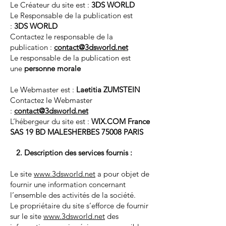
Le Créateur du site est :
3DS WORLD
Le Responsable de la publication est
:
3DS WORLD
Contactez le responsable de la
publication :
contact@3dsworld.net
Le responsable de la publication est
une
personne morale
Le Webmaster est :
Laetitia ZUMSTEIN
Contactez le Webmaster
:
contact@3dsworld.net
L’hébergeur du site est :
WIX.COM France
SAS 19 BD MALESHERBES 75008 PARIS
2. Description des services fournis :
Le site
www.3dsworld.net
a pour objet de
fournir une information concernant
l’ensemble des activités de la société.
Le propriétaire du site s’efforce de fournir
sur le site
www.3dsworld.net
des